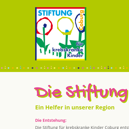
Die Stiftung
Ein Helfer in unserer Region
Die Entstehung:
Die Stiftung für krebskranke Kinder Coburg ent