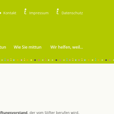
Kontakt
Impressum
Datenschutz
tun
Wie Sie mittun
Wir helfen, weil...
iftungsvorstand
, der vom Stifter berufen wird.