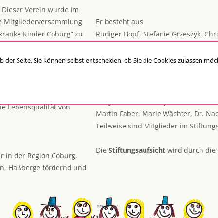
. Dieser Verein wurde im
ie Mitgliederversammlung
Er besteht aus
skranke Kinder Coburg” zu
Rüdiger Hopf, Stefanie Grzeszyk, Chr
tung zu übertragen.
Der
Stiftungsrat
entscheidet über all
ieb der Seite. Sie können selbst entscheiden, ob Sie die Cookies zulassen mö
Angelegenheiten und überwacht den 
 Region krebskranke Kinder
Dem Stiftungsrat gehören an:
ern, die das Ziel haben,
Bürgermeister Can Aydin, RA Christia
e Lebensqualität von
Martin Faber, Marie Wächter, Dr. Nadj
Teilweise sind Mitglieder im Stiftungs
Die
Stiftungsaufsicht
wird durch die
r in der Region Coburg,
en, Haßberge fördernd und